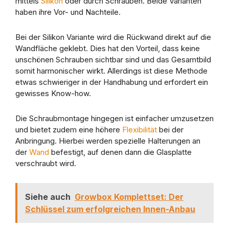
mittels
Silikon
oder durch Schrauben. Beide Varianten
haben ihre Vor- und Nachteile.
Bei der Silikon Variante wird die Rückwand direkt auf die
Wandfläche geklebt. Dies hat den Vorteil, dass keine
unschönen Schrauben sichtbar sind und das Gesamtbild
somit harmonischer wirkt. Allerdings ist diese Methode
etwas schwieriger in der Handhabung und erfordert ein
gewisses Know-how.
Die Schraubmontage hingegen ist einfacher umzusetzen
und bietet zudem eine höhere
Flexibilität
bei der
Anbringung. Hierbei werden spezielle Halterungen an
der
Wand
befestigt, auf denen dann die Glasplatte
verschraubt wird.
Siehe auch
Growbox Komplettset: Der
Schlüssel zum erfolgreichen Innen-Anbau