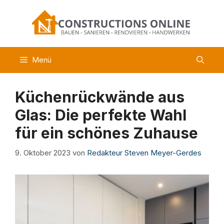
Zum
Inhalt
springen
Menü
Küchenrückwände aus
Glas: Die perfekte Wahl
für ein schönes Zuhause
9. Oktober 2023
von
Redakteur Steven Meyer-Gerdes