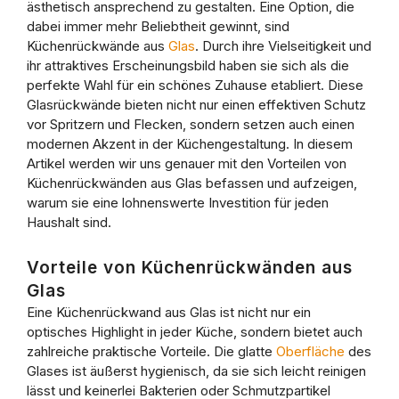
ästhetisch ansprechend zu gestalten. Eine Option, die
dabei immer mehr Beliebtheit gewinnt, sind
Küchenrückwände aus
Glas
. Durch ihre Vielseitigkeit und
ihr attraktives Erscheinungsbild haben sie sich als die
perfekte Wahl für ein schönes Zuhause etabliert. Diese
Glasrückwände bieten nicht nur einen effektiven Schutz
vor Spritzern und Flecken, sondern setzen auch einen
modernen Akzent in der Küchengestaltung. In diesem
Artikel werden wir uns genauer mit den Vorteilen von
Küchenrückwänden aus Glas befassen und aufzeigen,
warum sie eine lohnenswerte Investition für jeden
Haushalt sind.
Vorteile von Küchenrückwänden aus
Glas
Eine Küchenrückwand aus Glas ist nicht nur ein
optisches Highlight in jeder Küche, sondern bietet auch
zahlreiche praktische Vorteile. Die glatte
Oberfläche
des
Glases ist äußerst hygienisch, da sie sich leicht reinigen
lässt und keinerlei Bakterien oder Schmutzpartikel